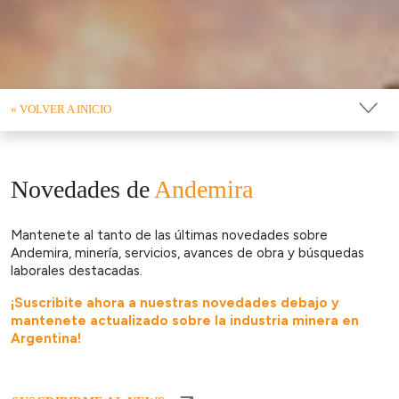
« VOLVER A INICIO
Novedades de
Andemira
Mantenete al tanto de las últimas novedades sobre
Andemira, minería, servicios, avances de obra y búsquedas
laborales destacadas.
¡Suscribite ahora a nuestras novedades debajo y
mantenete actualizado sobre la industria minera en
Argentina!