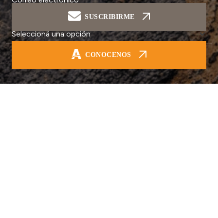
SUSCRIBIRME
Soy...
CONOCENOS
SUSCRIBIRME AL NEWS