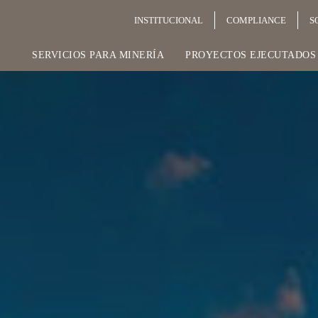
INSTITUCIONAL
COMPLIANCE
S
SERVICIOS PARA MINERÍA
PROYECTOS EJECUTADOS