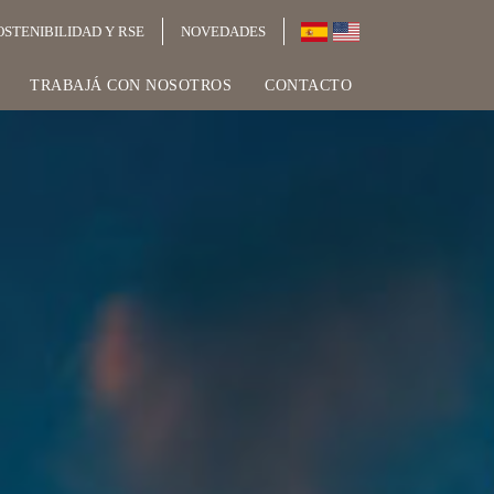
OSTENIBILIDAD Y RSE
NOVEDADES
TRABAJÁ CON NOSOTROS
CONTACTO