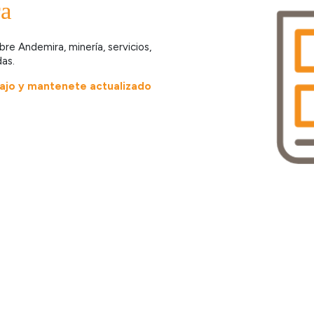
a
re Andemira, minería, servicios,
as.
bajo y mantenete actualizado