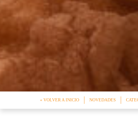
« VOLVER A INICIO
NOVEDADES
CATE