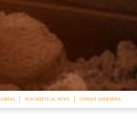
GORÍAS
SUSCRIBITE AL NEWS
CONOCÉ ANDEMIRA