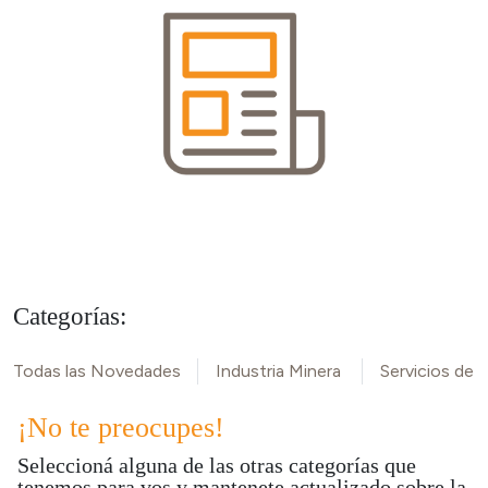
Categorías:
Todas las Novedades
Industria Minera
Servicios de M
¡No te preocupes!
Seleccioná alguna de las otras categorías que
tenemos para vos y mantenete actualizado sobre la