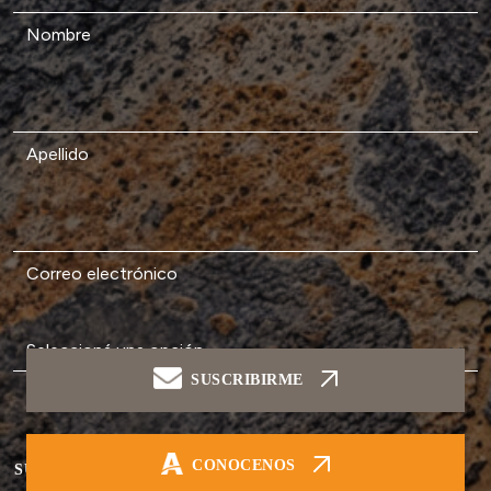
Nombre
Apellido
Correo electrónico
SUSCRIBIRME
Soy...
CONOCENOS
SUSCRIBIRME AL NEWS