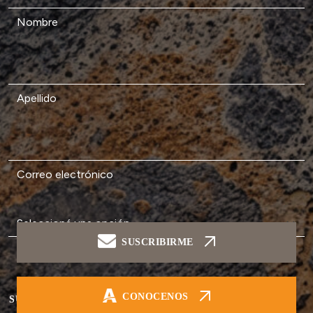
Nombre
Apellido
Correo electrónico
SUSCRIBIRME
Soy...
CONOCENOS
SUSCRIBIRME AL NEWS