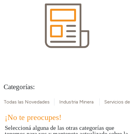
Categorías:
Todas las Novedades
Industria Minera
Servicios de M
¡No te preocupes!
Seleccioná alguna de las otras categorías que
tenemos para vos y mantenete actualizado sobre la