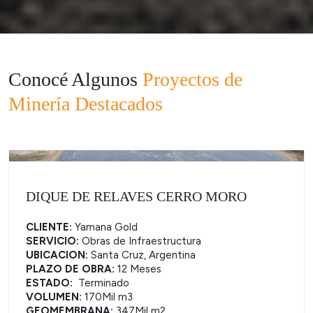
Conocé Algunos
Proyectos de
Minería Destacados
DIQUE DE RELAVES CERRO MORO
CLIENTE:
Yamana Gold
SERVICIO:
Obras de Infraestructura
UBICACION:
Santa Cruz, Argentina
PLAZO DE OBRA:
12 Meses
ESTADO:
Terminado
VOLUMEN:
170Mil m3
GEOMEMBRANA:
347Mil m2